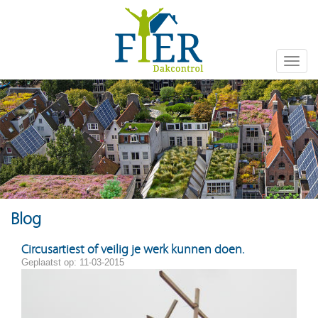
Toggle
naviga
Blog
Circusartiest of veilig je werk kunnen doen.
Geplaatst op: 11-03-2015