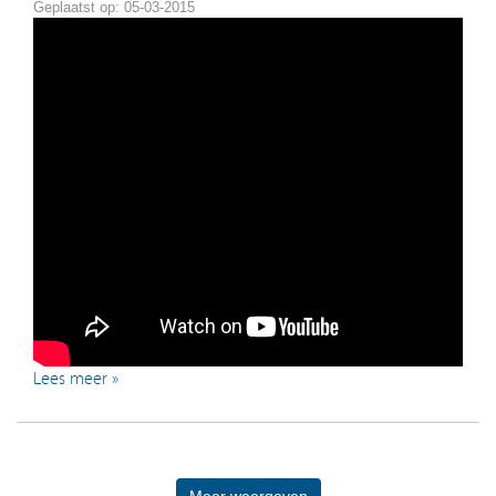
Geplaatst op: 05-03-2015
Lees meer »
Meer weergeven