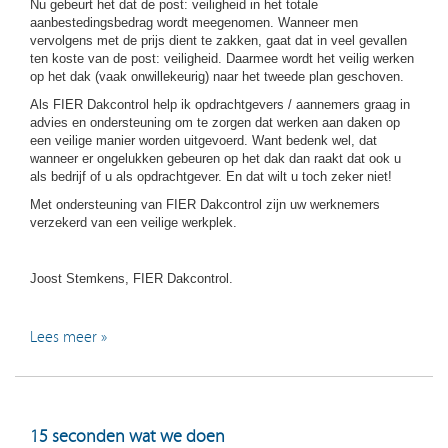
Nu gebeurt het dat de post: veiligheid in het totale
aanbestedingsbedrag wordt meegenomen. Wanneer men
vervolgens met de prijs dient te zakken, gaat dat in veel gevallen
ten koste van de post: veiligheid. Daarmee wordt het veilig werken
op het dak (vaak onwillekeurig) naar het tweede plan geschoven.
Als FIER Dakcontrol help ik opdrachtgevers / aannemers graag in
advies en ondersteuning om te zorgen dat werken aan daken op
een veilige manier worden uitgevoerd. Want bedenk wel, dat
wanneer er ongelukken gebeuren op het dak dan raakt dat ook u
als bedrijf of u als opdrachtgever. En dat wilt u toch zeker niet!
Met ondersteuning van FIER Dakcontrol zijn uw werknemers
verzekerd van een veilige werkplek.
Joost Stemkens, FIER Dakcontrol.
Lees meer »
15 seconden wat we doen