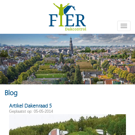
Toggle
naviga
Blog
Artikel Dakenraad 5
Geplaatst op: 05-05-2014