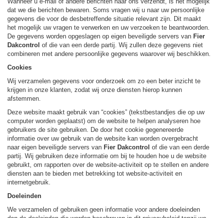
Wanneer u e-mail of andere berichten naar ons verzendt, is het mogelijk
dat we die berichten bewaren. Soms vragen wij u naar uw persoonlijke
gegevens die voor de desbetreffende situatie relevant zijn. Dit maakt
het mogelijk uw vragen te verwerken en uw verzoeken te beantwoorden.
De gegevens worden opgeslagen op eigen beveiligde servers van
Fier
Dakcontrol
of die van een derde partij. Wij zullen deze gegevens niet
combineren met andere persoonlijke gegevens waarover wij beschikken.
Cookies
Wij verzamelen gegevens voor onderzoek om zo een beter inzicht te
krijgen in onze klanten, zodat wij onze diensten hierop kunnen
afstemmen.
Deze website maakt gebruik van “cookies” (tekstbestandjes die op uw
computer worden geplaatst) om de website te helpen analyseren hoe
gebruikers de site gebruiken. De door het cookie gegenereerde
informatie over uw gebruik van de website kan worden overgebracht
naar eigen beveiligde servers van
Fier Dakcontrol
of die van een derde
partij. Wij gebruiken deze informatie om bij te houden hoe u de website
gebruikt, om rapporten over de website-activiteit op te stellen en andere
diensten aan te bieden met betrekking tot website-activiteit en
internetgebruik.
Doeleinden
We verzamelen of gebruiken geen informatie voor andere doeleinden