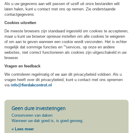
Als u uw gegevens aan wilt passen of uzelf uit onze bestanden wilt
laten halen, kunt u contact met ons op nemen. Zie onderstaande
contactgegevens.
Cookies uitzetten
De meeste browsers zijn standaard ingesteld om cookies te accepteren,
maar u kunt uw browser opnieuw instellen om alle cookies te weigeren
of om aan te geven wanneer een cookie wordt verzonden. Het is echter
mogelijk dat sommige functies en ”“services, op onze en andere
websites, niet correct functioneren als cookies zijn uitgeschakeld in uw
browser.
Vragen en feedback
We controleren regelmatig of we aan dit privacybeleid voldoen. Als u
vragen heeft over dit privacybeleid, kunt u contact met ons opnemen
via
info@fierdakcontrol.nl
Geen dure investeringen
Conserveren van daken:
Wanneer uw dak goed is, is goed genoeg.
» Lees meer