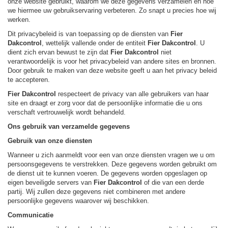
onze website gebruikt, waarom we deze gegevens verzamelen en hoe
we hiermee uw gebruikservaring verbeteren. Zo snapt u precies hoe wij
werken.
Dit privacybeleid is van toepassing op de diensten van
Fier
Dakcontrol
, wettelijk vallende onder de entiteit
Fier Dakcontrol
. U
dient zich ervan bewust te zijn dat
Fier Dakcontrol
niet
verantwoordelijk is voor het privacybeleid van andere sites en bronnen.
Door gebruik te maken van deze website geeft u aan het privacy beleid
te accepteren.
Fier Dakcontrol
respecteert de privacy van alle gebruikers van haar
site en draagt er zorg voor dat de persoonlijke informatie die u ons
verschaft vertrouwelijk wordt behandeld.
Ons gebruik van verzamelde gegevens
Gebruik van onze diensten
Wanneer u zich aanmeldt voor een van onze diensten vragen we u om
persoonsgegevens te verstrekken. Deze gegevens worden gebruikt om
de dienst uit te kunnen voeren. De gegevens worden opgeslagen op
eigen beveiligde servers van
Fier Dakcontrol
of die van een derde
partij. Wij zullen deze gegevens niet combineren met andere
persoonlijke gegevens waarover wij beschikken.
Communicatie