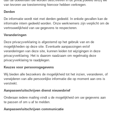
dan de doeleinden die worden beschreven in dit privacybeleid tenzij we
van tevoren uw toestemming hiervoor hebben verkregen.
Derden
De informatie wordt niet met derden gedeeld. In enkele gevallen kan de
informatie intern gedeeld worden. Onze werknemers zijn verplicht om de
vertrouwelijkheid van uw gegevens te respecteren.
Veranderingen
Deze privacyverklaring is afgestemd op het gebruik van en de
mogelijkheden op deze site. Eventuele aanpassingen en/of
veranderingen van deze site, kunnen leiden tot wijzigingen in deze
privacyverklaring. Het is daarom raadzaam om regelmatig deze
privacyverklaring te raadplegen.
Keuzes voor persoonsgegevens
Wij bieden alle bezoekers de mogelijkheid tot het inzien, veranderen, of
verwijderen van alle persoonlijke informatie die op moment aan ons is
verstrekt.
Aanpassen/uitschrijven dienst nieuwsbrief
Onderaan iedere mailing vindt u de mogelijkheid om uw gegevens aan
te passen of om u af te melden.
Aanpassen/uitschrijven communicatie